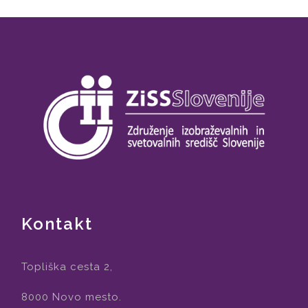
Kontakt
Topliška cesta 2,
8000 Novo mesto.