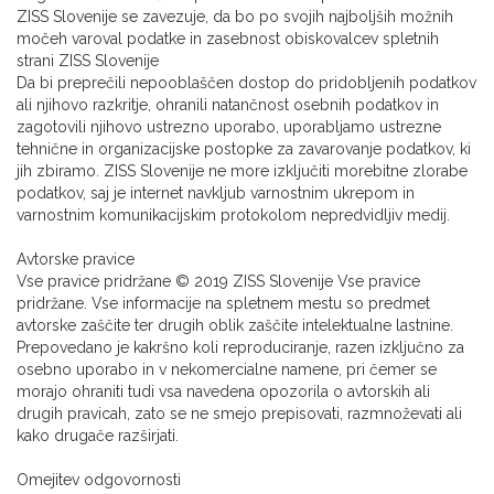
ZISS Slovenije se zavezuje, da bo po svojih najboljših možnih
močeh varoval podatke in zasebnost obiskovalcev spletnih
strani ZISS Slovenije
Da bi preprečili nepooblaščen dostop do pridobljenih podatkov
ali njihovo razkritje, ohranili natančnost osebnih podatkov in
zagotovili njihovo ustrezno uporabo, uporabljamo ustrezne
tehnične in organizacijske postopke za zavarovanje podatkov, ki
jih zbiramo. ZISS Slovenije ne more izključiti morebitne zlorabe
podatkov, saj je internet navkljub varnostnim ukrepom in
varnostnim komunikacijskim protokolom nepredvidljiv medij.
Avtorske pravice
Vse pravice pridržane © 2019 ZISS Slovenije Vse pravice
pridržane. Vse informacije na spletnem mestu so predmet
avtorske zaščite ter drugih oblik zaščite intelektualne lastnine.
Prepovedano je kakršno koli reproduciranje, razen izključno za
osebno uporabo in v nekomercialne namene, pri čemer se
morajo ohraniti tudi vsa navedena opozorila o avtorskih ali
drugih pravicah, zato se ne smejo prepisovati, razmnoževati ali
kako drugače razširjati.
Omejitev odgovornosti