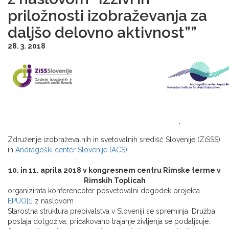
priložnosti izobraževanja za
daljšo delovno aktivnost””
28. 3. 2018
Združenje izobraževalnih in svetovalnih središč Slovenije (ZiSSS)
in
Andragoški center Slovenije (ACS)
10. in 11. aprila 2018 v kongresnem centru Rimske terme v
Rimskih Toplicah
organizirata konferencoter posvetovalni dogodek projekta
EPUO[1]
z naslovom
Starostna struktura prebivalstva v Sloveniji se spreminja. Družba
postaja dolgoživa: pričakovano trajanje življenja se podaljšuje.