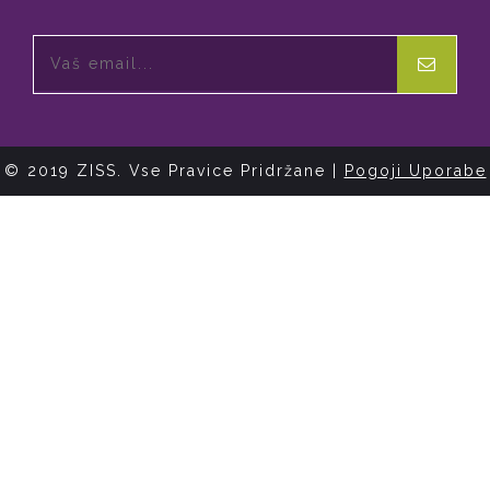
© 2019 ZISS. Vse Pravice Pridržane |
Pogoji Uporabe