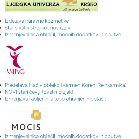
Izdelava naravne kozmetike
Star šivalni stroj kot nov izziv
Izmenjevalnica oblačil, modnih dodatkov in obutve
Predelava hlač v obleko (Karmen Koren, Reinkarmika)
NOVI stari čevlji (Evelin Bizjak)
Izmenjava rabljenih, a lepo ohranjenih oblačil
Izmenjevalnica oblačil, modnih dodatkov in obutve