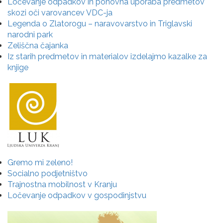
Ločevanje odpadkov in ponovna uporaba predmetov
skozi oči varovancev VDC-ja
Legenda o Zlatorogu – naravovarstvo in Triglavski
narodni park
Zeliščna čajanka
Iz starih predmetov in materialov izdelajmo kazalke za
knjige
Gremo mi zeleno!
Socialno podjetništvo
Trajnostna mobilnost v Kranju
Ločevanje odpadkov v gospodinjstvu