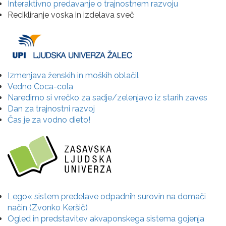
Interaktivno predavanje o trajnostnem razvoju
Recikliranje voska in izdelava sveč
Izmenjava ženskih in moških oblačil
Vedno Coca-cola
Naredimo si vrečko za sadje/zelenjavo iz starih zaves
Dan za trajnostni razvoj
Čas je za vodno dieto!
Lego« sistem predelave odpadnih surovin na domači
način (Zvonko Keršič)
Ogled in predstavitev akvaponskega sistema gojenja