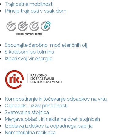
Trajnostna mobilnost
Princip trajnosti v vsak dom
Spoznajte čarobno moč eteričnih olj
S kolesom po tolminu
Izberi svoj vir energije
Kompostiranje in ločevanje odpadkov na vrtu
Odpadek – izziv prihodnosti
Svetovalna stojnica
Menjava oblačil in nakita na dveh stojnicah
Izdelava izdelkov iz odpadnega papirja
Nematerialna reciklaža