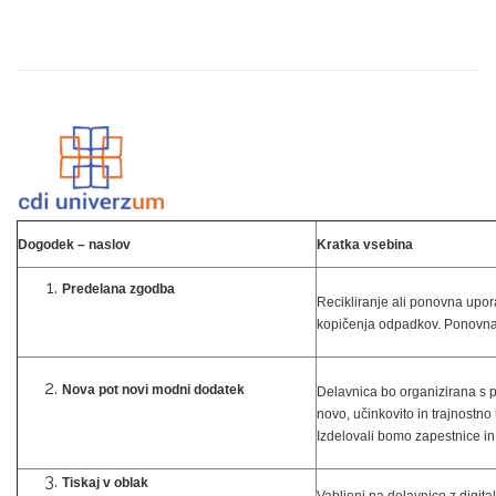
Dogodek – naslov
Kratka vsebina
Predelana zgodba
Recikliranje ali ponovna upo
kopičenja odpadkov. Ponovna 
Nova pot novi modni dodatek
Delavnica bo organizirana s 
novo, učinkovito in trajnostn
Izdelovali bomo zapestnice in 
Tiskaj v oblak