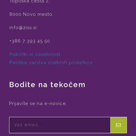
Topliška cesta 2,
8000 Novo mesto.
info@ziss.si
+386 7 393 45 50
Piškotki in zasebnost
Politika varstva osebnih podatkov
Bodite na tekočem
Prijavite se na e-novice.