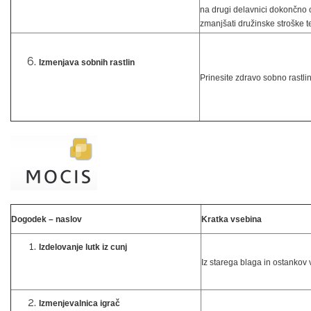
na drugi delavnici dokončno 
zmanjšati družinske stroške t
Izmenjava sobnih rastlin
Prinesite zdravo sobno rastlin
Dogodek – naslov
Kratka vsebina
Izdelovanje lutk iz cunj
Iz starega blaga in ostankov 
Izmenjevalnica igrač