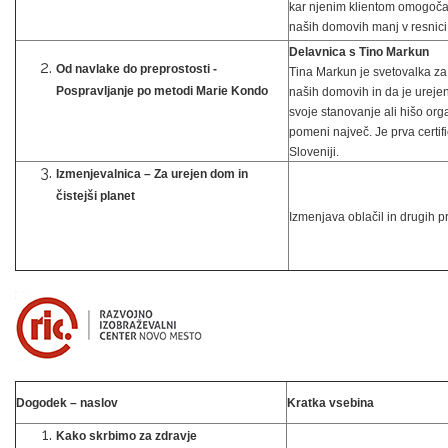
kar njenim klientom omogoča, 
naših domovih manj v resnici 
Delavnica s Tino Markun
Od navlake do preprostosti -
Tina Markun je svetovalka za
Pospravljanje po metodi Marie Kondo
naših domovih in da je ureje
svoje stanovanje ali hišo organ
pomeni največ. Je prva certif
Sloveniji.
Izmenjevalnica – Za urejen dom in
čistejši planet
Izmenjava oblačil in drugih 
Dogodek – naslov
Kratka vsebina
Kako skrbimo za zdravje