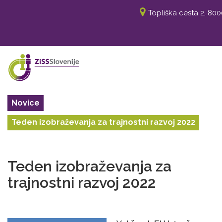
Topliška cesta 2, 80
Novice
Teden izobraževanja za trajnostni razvoj 2022
Teden izobraževanja za
trajnostni razvoj 2022