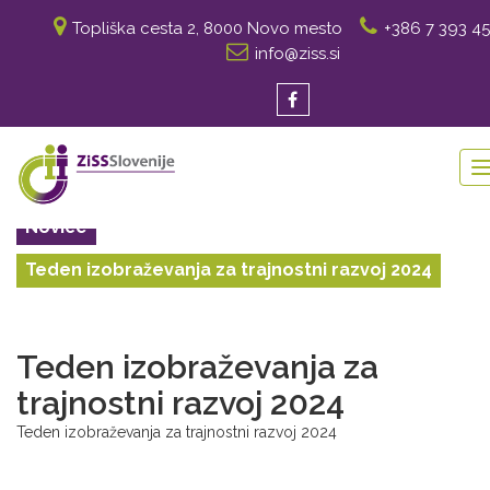
Topliška cesta 2, 8000 Novo mesto
+386 7 393 45
info@ziss.si
Novice
Teden izobraževanja za trajnostni razvoj 2024
Teden izobraževanja za
trajnostni razvoj 2024
Teden izobraževanja za trajnostni razvoj 2024