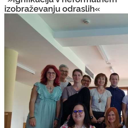
izobraževanju odraslih«