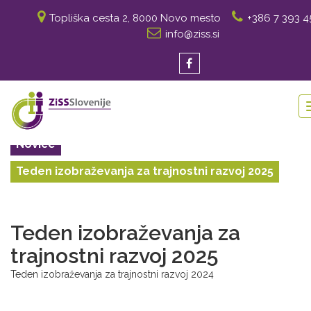
Topliška cesta 2, 8000 Novo mesto
+386 7 393 4
info@ziss.si
Novice
Teden izobraževanja za trajnostni razvoj 2025
Teden izobraževanja za
trajnostni razvoj 2025
Teden izobraževanja za trajnostni razvoj 2024