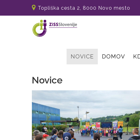
Topliška cesta 2, 8000 Novo mesto
NOVICE
DOMOV
K
Novice