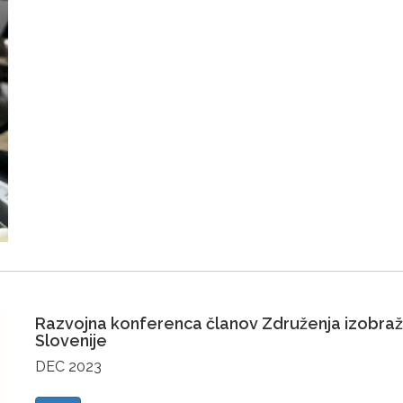
Razvojna konferenca članov Združenja izobraže
Slovenije
DEC 2023