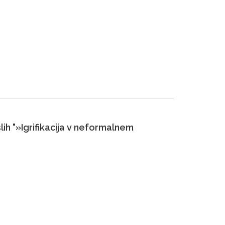
h "»Igrifikacija v neformalnem