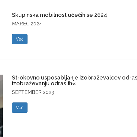
Skupinska mobilnost učečih se 2024
MAREC 2024
Več
Strokovno usposabljanje izobraževalcev odrasli
izobraževanju odraslih«
SEPTEMBER 2023
Več