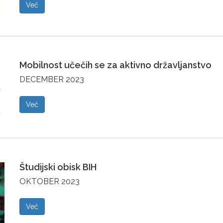
Več
Mobilnost učečih se za aktivno državljanstvo
DECEMBER 2023
Več
Študijski obisk BIH
OKTOBER 2023
Več