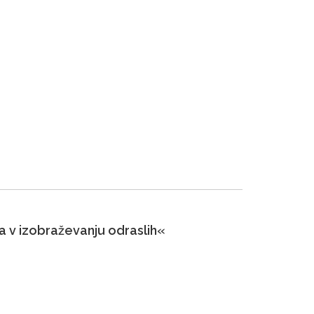
ja v izobraževanju odraslih«