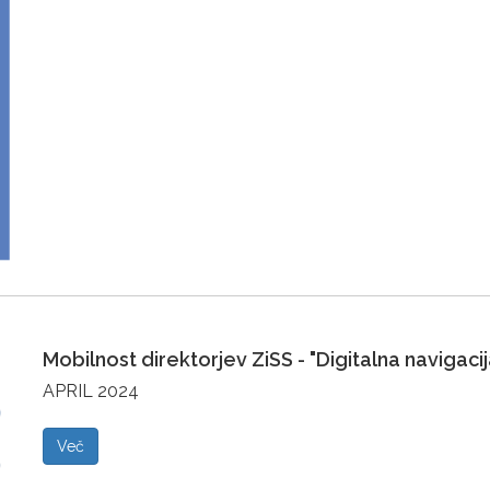
Mobilnost direktorjev ZiSS - "Digitalna navigaci
APRIL 2024
Več