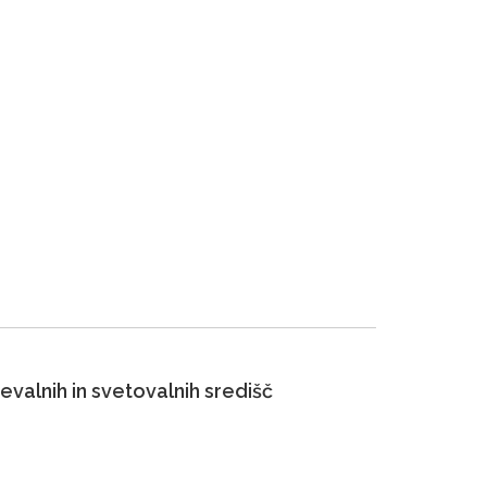
valnih in svetovalnih središč