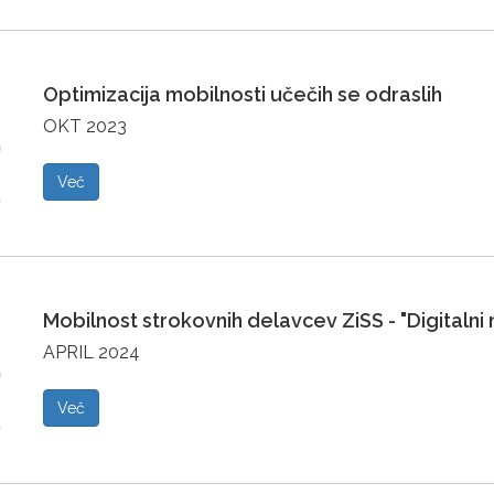
Optimizacija mobilnosti učečih se odraslih
OKT 2023
Več
Mobilnost strokovnih delavcev ZiSS - "Digitalni
APRIL 2024
Več