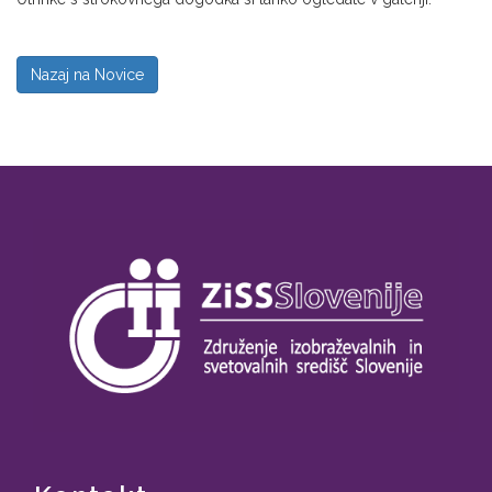
Nazaj na Novice