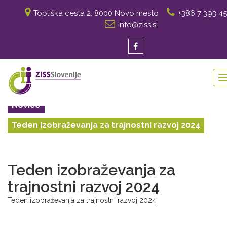
Topliška cesta 2, 8000 Novo mesto
+386 7 393 45
info@ziss.si
Novice
Teden izobraževanja za trajnostni razvoj 2024
Teden izobraževanja za
trajnostni razvoj 2024
Teden izobraževanja za trajnostni razvoj 2024