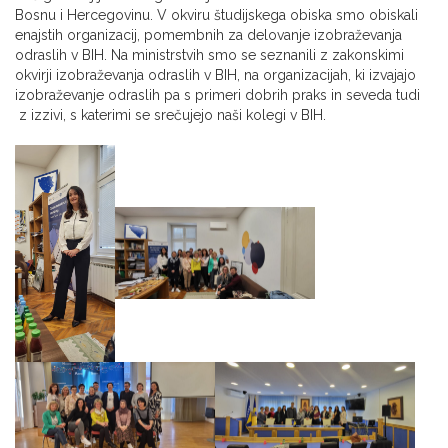
Bosnu i Hercegovinu. V okviru študijskega obiska smo obiskali
enajstih organizacij, pomembnih za delovanje izobraževanja
odraslih v BIH. Na ministrstvih smo se seznanili z zakonskimi
okvirji izobraževanja odraslih v BIH, na organizacijah, ki izvajajo
izobraževanje odraslih pa s primeri dobrih praks in seveda tudi
z izzivi, s katerimi se srečujejo naši kolegi v BIH.