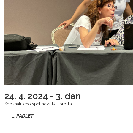
24. 4. 2024 - 3. dan
Spoznali smo spet nova IKT orodja:
PADLET