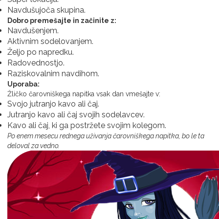
Navdušujoča skupina.
Dobro premešajte in začinite z:
Navdušenjem.
Aktivnim sodelovanjem.
Željo po napredku.
Radovednostjo.
Raziskovalnim navdihom.
Uporaba:
Žličko čarovniškega napitka vsak dan vmešajte v:
Svojo jutranjo kavo ali čaj.
Jutranjo kavo ali čaj svojih sodelavcev.
Kavo ali čaj, ki ga postržete svojim kolegom.
Po enem mesecu rednega uživanja čarovniškega napitka, bo le ta
deloval za vedno.