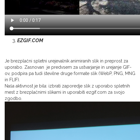
EZGIF.COM
Je brezplačni spletni urejevalnik animiranih slik in preprost za
uporabo. Zasnovan je predvsem za ustvarjanje in urejanje GIF-
ov, podpira pa tudi številne druge formate slik (WebP, PNG, MNG
in FLIF).
Naša aktivnost je bila: izbrati zaporedje slik z uporabo spletnih
mest z brezplačnimi slikami in uporabiti ezgif.com za svojo
zgodbo.