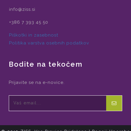
info@ziss.si
+386 7 393 45 50
Piškotki in zasebnost
Politika varstva osebnih podatkov
Bodite na tekočem
Prijavite se na e-novice.