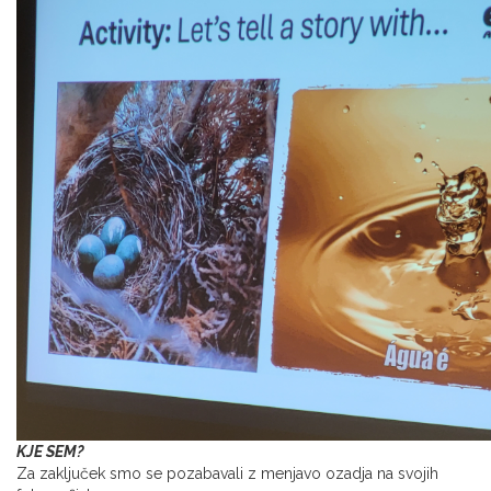
KJE SEM?
Za zaključek smo se pozabavali z menjavo ozadja na svojih