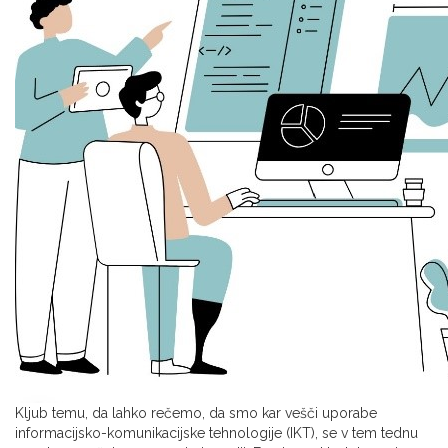
Kljub temu, da lahko rečemo, da smo kar vešči uporabe
informacijsko-komunikacijske tehnologije (IKT), se v tem tednu