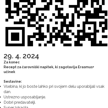
29. 4. 2024
Za konec
Recept za čarovniški napitek, ki zagotavlja Erasmus+
učinek
Sestavine:
Vsebina, ki jo boste lahko pri svojem delu uporabljali vsak
dan.
Ustrezno usposabljanje.
Dobri predavatelji.
Super lokacija.