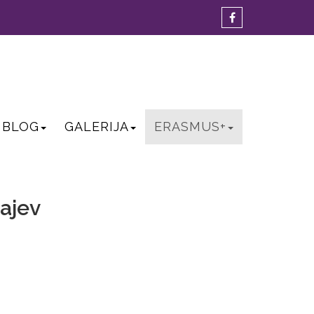
BLOG
GALERIJA
ERASMUS+
čajev