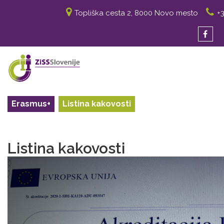
Topliška cesta 2, 8000 Novo mesto
+3
Erasmus+
Listina kakovosti
Listina kakovosti